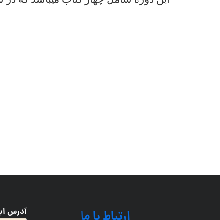
این دوره شامل چهار کتاب میباشد که در 
آدرس ای
ارتباط با ما