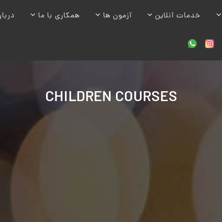
خدمات آنلاین
آزمون ها
همکاری با ما
دربار
CHILDREN COURSES