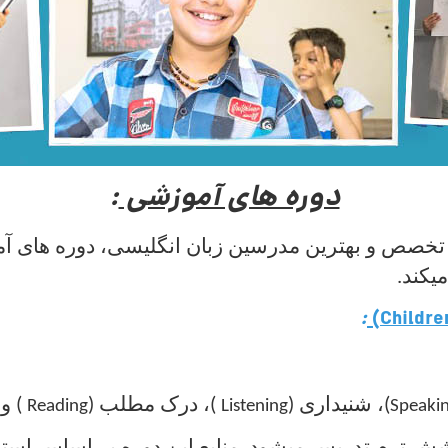
دوره های آموزشی
:
 و تخصص و بهترین مدرسین زبان انگلیسی، دوره های 
یکند.
:
)
Childre
.
(
، شنیداری
)
(
، درک مطلب
)
(
و 
Reading
Listening
Speaki